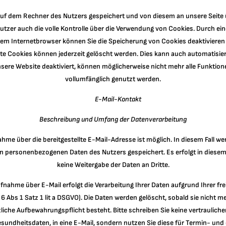
uf dem Rechner des Nutzers gespeichert und von diesem an unsere Seite ü
Nutzer auch die volle Kontrolle über die Verwendung von Cookies. Durch ei
hrem Internetbrowser können Sie die Speicherung von Cookies deaktivieren
rte Cookies können jederzeit gelöscht werden. Dies kann auch automatisier
nsere Website deaktiviert, können möglicherweise nicht mehr alle Funktion
vollumfänglich genutzt werden.
E-Mail-Kontakt
Beschreibung und Umfang der Datenverarbeitung
me über die bereitgestellte E-Mail-Adresse ist möglich. In diesem Fall we
ten personenbezogenen Daten des Nutzers gespeichert. Es erfolgt in die
keine Weitergabe der Daten an Dritte.
nahme über E-Mail erfolgt die Verarbeitung Ihrer Daten aufgrund Ihrer freiw
l 6 Abs 1 Satz 1 lit a DSGVO). Die Daten werden gelöscht, sobald sie nicht m
liche Aufbewahrungspflicht besteht. Bitte schreiben Sie keine vertraulich
undheitsdaten, in eine E-Mail, sondern nutzen Sie diese für Termin- und