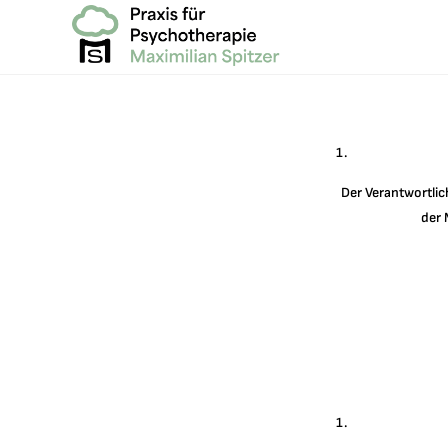
Der Verantwortli
der 