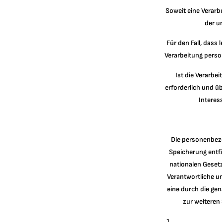
Soweit eine Verarb
der u
Für den Fall, dass
Verarbeitung perso
Ist die Verarbe
erforderlich und ü
Interess
Die personenbezo
Speicherung entfä
nationalen Geset
Verantwortliche u
eine durch die gen
zur weiteren