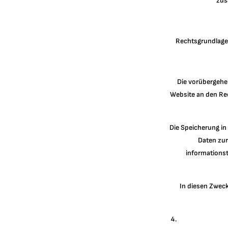
zus
Rechtsgrundlage f
Die vorübergehe
Website an den Rec
Die Speicherung in
Daten zur
informations
In diesen Zwecke