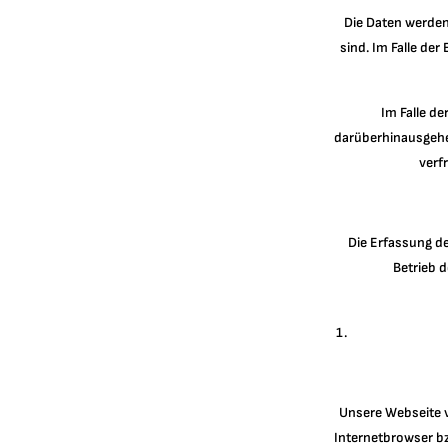
Die Daten werden
sind. Im Falle der
Im Falle de
darüberhinausgehen
verf
Die Erfassung de
Betrieb d
Unsere Webseite v
Internetbrowser b