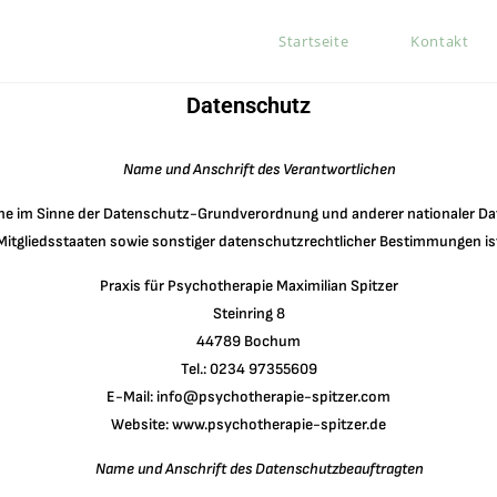
Startseite
Kontakt
Datenschutz
Name und Anschrift des Verantwortlichen
che im Sinne der Datenschutz-Grundverordnung und anderer nationaler D
Mitgliedsstaaten sowie sonstiger datenschutzrechtlicher Bestimmungen ist
Praxis für Psychotherapie Maximilian Spitzer
Steinring 8
44789 Bochum
Tel.: 0234 97355609
E-Mail: info@psychotherapie-spitzer.com
Website: www.psychotherapie-spitzer.de
Name und Anschrift des Datenschutzbeauftragten