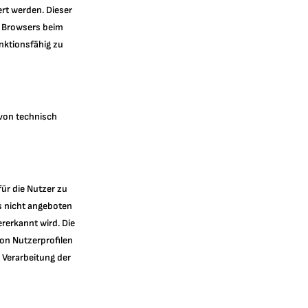
rt werden. Dieser
es Browsers beim
nktionsfähig zu
von technisch
ür die Nutzer zu
s nicht angeboten
rerkannt wird. Die
on Nutzerprofilen
 Verarbeitung der