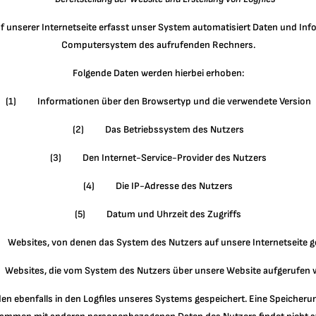
uf unserer Internetseite erfasst unser System automatisiert Daten und In
Computersystem des aufrufenden Rechners.
Folgende Daten werden hierbei erhoben:
(1) Informationen über den Browsertyp und die verwendete Version
(2) Das Betriebssystem des Nutzers
(3) Den Internet-Service-Provider des Nutzers
(4) Die IP-Adresse des Nutzers
(5) Datum und Uhrzeit des Zugriffs
ebsites, von denen das System des Nutzers auf unsere Internetseite g
ebsites, die vom System des Nutzers über unsere Website aufgerufen 
en ebenfalls in den Logfiles unseres Systems gespeichert. Eine Speicheru