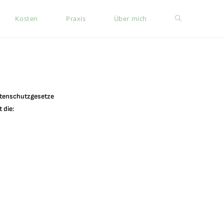
Kosten
Praxis
Über mich
atenschutzgesetze
 die: