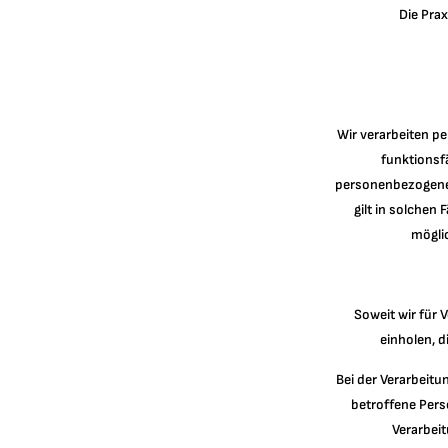
Die Prax
Wir verarbeiten pe
funktionsfä
personenbezogener
gilt in solchen 
möglic
Soweit wir für
einholen, d
Bei der Verarbeitu
betroffene Person
Verarbei