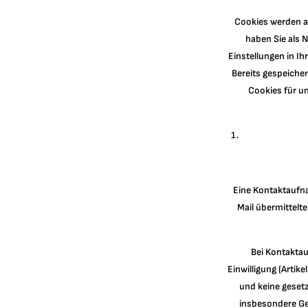
Cookies werden a
haben Sie als 
Einstellungen in I
Bereits gespeiche
Cookies für u
Eine Kontaktaufnah
Mail übermittel
Bei Kontaktauf
Einwilligung (Artike
und keine gesetz
insbesondere Ges