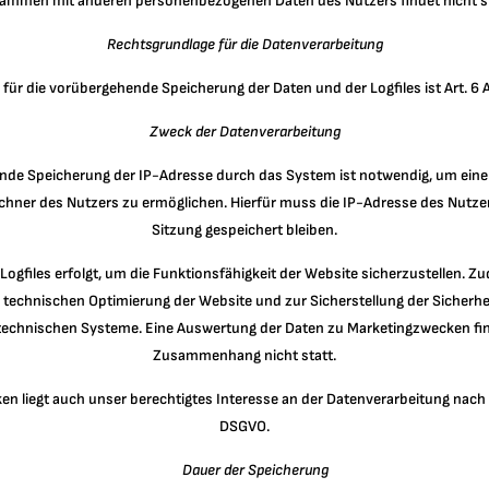
ammen mit anderen personenbezogenen Daten des Nutzers findet nicht st
Rechtsgrundlage für die Datenverarbeitung
ür die vorübergehende Speicherung der Daten und der Logfiles ist Art. 6 Ab
Zweck der Datenverarbeitung
nde Speicherung der IP-Adresse durch das System ist notwendig, um eine 
hner des Nutzers zu ermöglichen. Hierfür muss die IP-Adresse des Nutzer
Sitzung gespeichert bleiben.
 Logfiles erfolgt, um die Funktionsfähigkeit der Website sicherzustellen. Z
 technischen Optimierung der Website und zur Sicherstellung der Sicherhe
technischen Systeme. Eine Auswertung der Daten zu Marketingzwecken fin
Zusammenhang nicht statt.
n liegt auch unser berechtigtes Interesse an der Datenverarbeitung nach Art
DSGVO.
Dauer der Speicherung