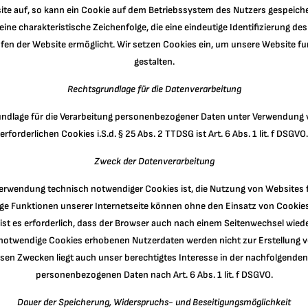
ite auf, so kann ein Cookie auf dem Betriebssystem des Nutzers gespeiche
eine charakteristische Zeichenfolge, die eine eindeutige Identifizierung d
fen der Website ermöglicht. Wir setzen Cookies ein, um unsere Website fu
gestalten.
Rechtsgrundlage für die Datenverarbeitung
undlage für die Verarbeitung personenbezogener Daten unter Verwendung 
erforderlichen Cookies i.S.d. § 25 Abs. 2 TTDSG ist Art. 6 Abs. 1 lit. f DSGVO.
Zweck der Datenverarbeitung
erwendung technisch notwendiger Cookies ist, die Nutzung von Websites f
ige Funktionen unserer Internetseite können ohne den Einsatz von Cookie
 ist es erforderlich, dass der Browser auch nach einem Seitenwechsel wiede
notwendige Cookies erhobenen Nutzerdaten werden nicht zur Erstellung v
esen Zwecken liegt auch unser berechtigtes Interesse in der nachfolgenden
personenbezogenen Daten nach Art. 6 Abs. 1 lit. f DSGVO.
Dauer der Speicherung, Widerspruchs- und Beseitigungsmöglichkeit