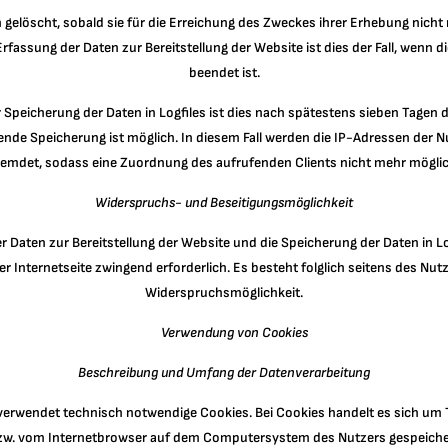
 gelöscht, sobald sie für die Erreichung des Zweckes ihrer Erhebung nicht 
 Erfassung der Daten zur Bereitstellung der Website ist dies der Fall, wenn di
beendet ist.
r Speicherung der Daten in Logfiles ist dies nach spätestens sieben Tagen de
de Speicherung ist möglich. In diesem Fall werden die IP-Adressen der N
remdet, sodass eine Zuordnung des aufrufenden Clients nicht mehr möglich
Widerspruchs- und Beseitigungsmöglichkeit
r Daten zur Bereitstellung der Website und die Speicherung der Daten in Log
er Internetseite zwingend erforderlich. Es besteht folglich seitens des Nut
Widerspruchsmöglichkeit.
Verwendung von Cookies
Beschreibung und Umfang der Datenverarbeitung
erwendet technisch notwendige Cookies. Bei Cookies handelt es sich um T
zw. vom Internetbrowser auf dem Computersystem des Nutzers gespeicher