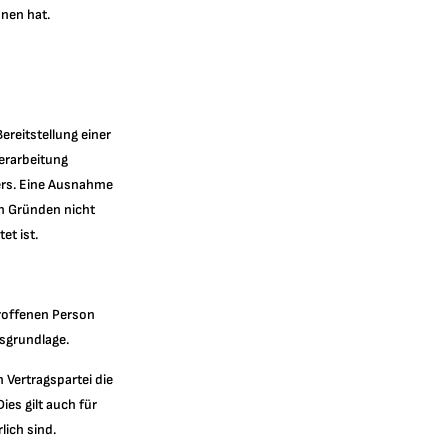
nnen hat.
ereitstellung einer
Verarbeitung
ers. Eine Ausnahme
hen Gründen nicht
et ist.
roffenen Person
tsgrundlage.
 Vertragspartei die
Dies gilt auch für
ich sind.