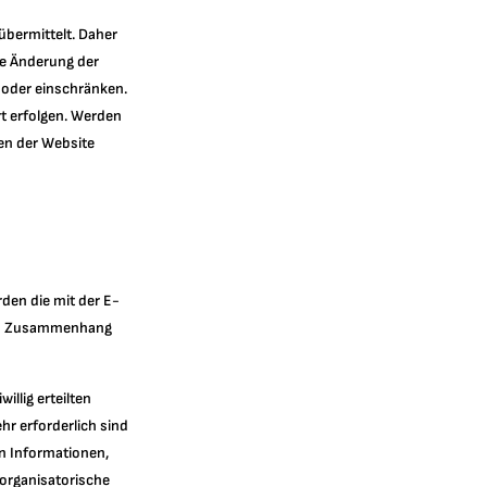
bermittelt. Daher
ne Änderung der
 oder einschränken.
t erfolgen. Werden
en der Website
rden die mit der E-
sem Zusammenhang
illig erteilten
ehr erforderlich sind
en Informationen,
 organisatorische